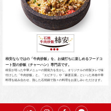
柿安ならではの「牛肉炒飯」を、お値打ちに楽しめるフードコ
ート型の炒飯（チャーハン）専門店です。
柿安が培った中華メニューの開発力を生かし、オリジナルの特製タレで味
付けした「牛肉炒飯」と、「エビチリ」や「麻婆豆腐」といった本格中華
料理を組み合わせ、熱した石焼鍋で熱々の料理をお楽しみいただけます。