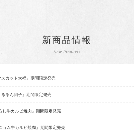
新商品情報
New Products
マスカット大福』期間限定発売
うるるん団子』期間限定発売
おろし牛カルビ焼肉』期間限定発売
ンニョム牛カルビ焼肉』期間限定発売