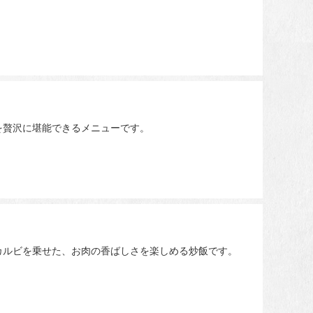
を贅沢に堪能できるメニューです。
カルビを乗せた、お肉の香ばしさを楽しめる炒飯です。