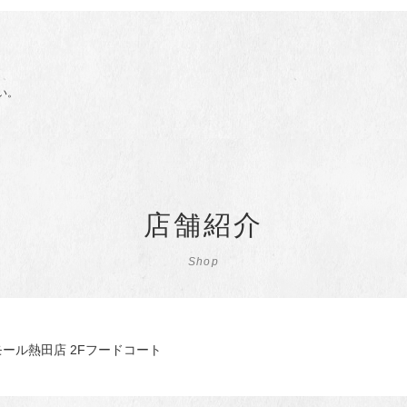
い。
店舗紹介
Shop
モール熱田店 2Fフードコート