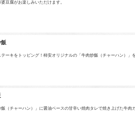
麻婆豆腐がお楽しみいただけます。
炒飯
ステーキをトッピング！柿安オリジナルの「牛肉炒飯（チャーハン）」
飯
炒飯（チャーハン）」に醤油ベースの甘辛い焼肉タレで焼き上げた牛肉