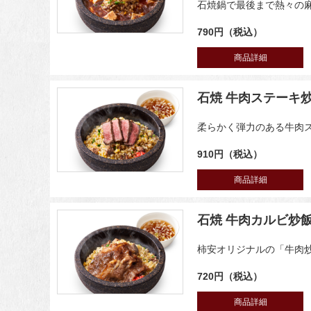
石焼鍋で最後まで熱々の
790円（税込）
商品詳細
石焼 牛肉ステーキ
柔らかく弾力のある牛肉
910円（税込）
商品詳細
石焼 牛肉カルビ炒
柿安オリジナルの「牛肉
720円（税込）
商品詳細