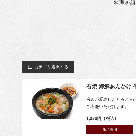
料理を組
カテゴリ選択する
石焼 海鮮あんかけ 
旨みが凝縮したとろとろ
ご堪能いただけます。
1,020円（税込）
商品詳細