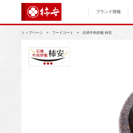
ブランド情報
トップページ
フードコート
石焼牛肉炒飯 柿安