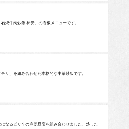
石焼牛肉炒飯 柿安」の看板メニューです。
ビチリ」を組み合わせた本格的な中華炒飯です。
セになるピリ辛の麻婆豆腐を組み合わせました。熱した