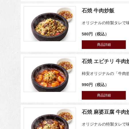
石焼 牛肉炒飯
オリジナルの特製タレで
580円（税込）
商品詳細
石焼 エビチリ 牛肉
柿安オリジナルの「牛肉
990円（税込）
商品詳細
石焼 麻婆豆腐 牛肉
オリジナルの特製タレで