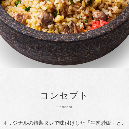
コンセプト
Concept
、オリジナルの特製タレで味付けした「牛肉炒飯」と、