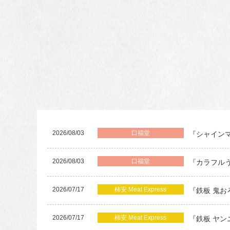
2026/08/03
口福堂
『シャイン
2026/08/03
口福堂
『カラフル
2026/07/17
柿安 Meat Express
『鉄板 鬼
2026/07/17
柿安 Meat Express
『鉄板 ヤ