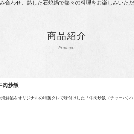
み合わせ、熱した石焼鍋で熱々の料理をお楽しみいた
商品紹介
Products
牛肉炒飯
の海鮮餡をオリジナルの特製タレで味付けした「牛肉炒飯（チャーハン