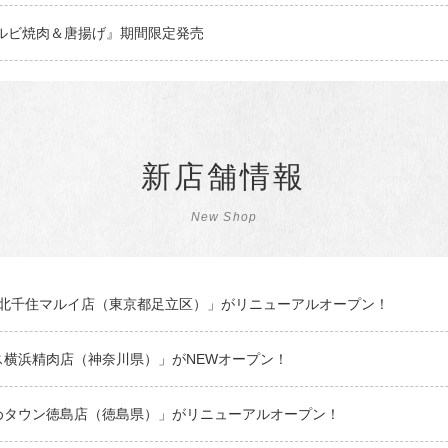
カルビ焼肉＆唐揚げ』期間限定発売
新店舗情報
New Shop
I 北千住マルイ店（東京都足立区）」がリニューアルオープン！
ス横浜精肉店（神奈川県）」がNEWオープン！
めタウン徳島店（徳島県）」がリニューアルオープン！