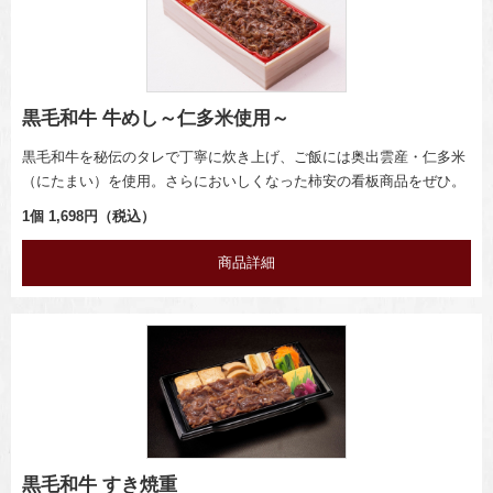
黒毛和牛 牛めし～仁多米使用～
黒毛和牛を秘伝のタレで丁寧に炊き上げ、ご飯には奥出雲産・仁多米
（にたまい）を使用。さらにおいしくなった柿安の看板商品をぜひ。
1個 1,698円（税込）
商品詳細
黒毛和牛 すき焼重