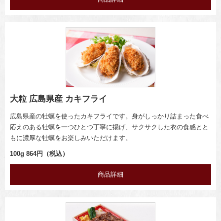
大粒 広島県産 カキフライ
広島県産の牡蠣を使ったカキフライです。身がしっかり詰まった食べ
応えのある牡蠣を一つひとつ丁寧に揚げ、サクサクした衣の食感とと
もに濃厚な牡蠣をお楽しみいただけます。
100g 864円（税込）
商品詳細