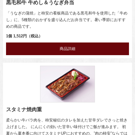
黒毛和牛 牛めし＆うなぎ弁当
「うなぎの蒲焼」と柿安の看板商品である黒毛和牛を使用した「牛め
し」に、5種類のおかずを盛り込んだお弁当です。暑い季節におすす
めの商品です。
1個 1,512円（税込）
商品詳細
スタミナ焼肉重
柔らかい牛バラ肉を、柿安秘伝のタレを加えた甘辛ダレでさっと焼き
上げました。 にんにくの効いた甘辛い味付けでご飯が進みます。 初
夏から夏本番に向けてスタミナUPにおすすめの、”肉の柿安”ならでは