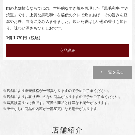
肉の老舗柿安ならではの、本格的なすき焼を再現した「黒毛和牛 すき
焼重」です。上質な黒毛和牛を秘伝のタレで炊きあげ、その旨みを豆
腐やお麩、白滝に染み込ませました。焼いた香ばしい葱の香りも加わ
り、味わい深さもひとしおです。
1個 1,791円（税込）
商品詳細
一覧を見る
※店舗により販売価格が一部異なりますので予めご了承ください。
※店舗によりお取り扱いのない商品がありますので予めご了承ください。
※写真は盛りつけ例です。実際の商品とは異なる場合があります。
※予告なしに商品の内容が一部変更になる場合があります。
店舗紹介