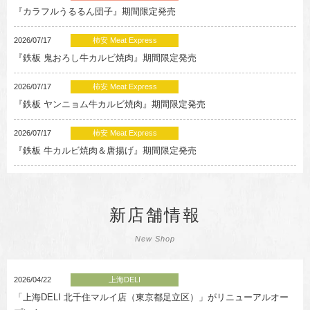
『カラフルうるるん団子』期間限定発売
2026/07/17
柿安 Meat Express
『鉄板 鬼おろし牛カルビ焼肉』期間限定発売
2026/07/17
柿安 Meat Express
『鉄板 ヤンニョム牛カルビ焼肉』期間限定発売
2026/07/17
柿安 Meat Express
『鉄板 牛カルビ焼肉＆唐揚げ』期間限定発売
新店舗情報
New Shop
2026/04/22
上海DELI
「上海DELI 北千住マルイ店（東京都足立区）」がリニューアルオー