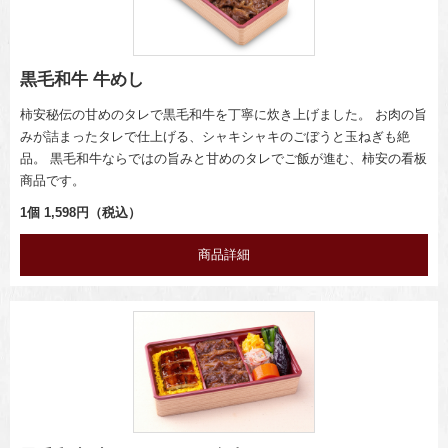
黒毛和牛 牛めし
柿安秘伝の甘めのタレで黒毛和牛を丁寧に炊き上げました。 お肉の旨
みが詰まったタレで仕上げる、シャキシャキのごぼうと玉ねぎも絶
品。 黒毛和牛ならではの旨みと甘めのタレでご飯が進む、柿安の看板
商品です。
1個 1,598円（税込）
商品詳細