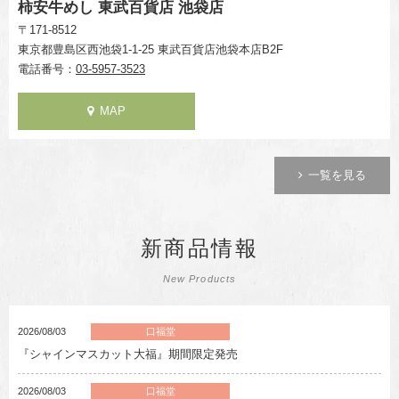
柿安牛めし 東武百貨店 池袋店
〒171-8512
東京都豊島区西池袋1-1-25 東武百貨店池袋本店B2F
電話番号：
03-5957-3523
MAP
一覧を見る
新商品情報
New Products
2026/08/03
口福堂
『シャインマスカット大福』期間限定発売
2026/08/03
口福堂